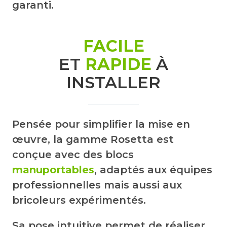
garanti.
FACILE
ET
RAPIDE
À
INSTALLER
Pensée pour simplifier la mise en
œuvre, la gamme Rosetta est
conçue avec des blocs
manuportables
, adaptés aux équipes
professionnelles mais aussi aux
bricoleurs expérimentés.
Sa pose intuitive permet de réaliser