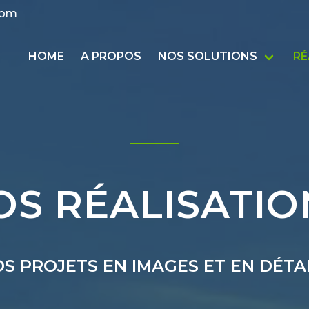
com
HOME
A PROPOS
NOS SOLUTIONS
RÉ
OS RÉALISATIO
S PROJETS EN IMAGES ET EN DÉTA