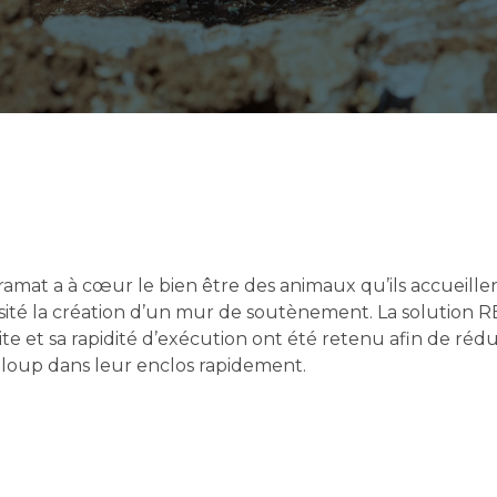
ramat a à cœur le bien être des animaux qu’ils accueille
ssité la création d’un mur de soutènement. La solution
ite et sa rapidité d’exécution ont été retenu afin de réd
s loup dans leur enclos rapidement.