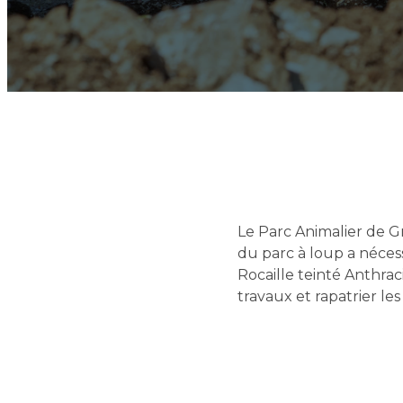
Le Parc Animalier de G
du parc à loup a néce
Rocaille teinté Anthrac
travaux et rapatrier le