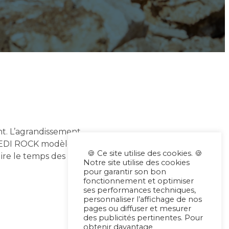
nt. L’agrandissement
 REDI ROCK modèle
🍪 Ce site utilise des cookies. 🍪
uire le temps des
Notre site utilise des cookies
pour garantir son bon
fonctionnement et optimiser
ses performances techniques,
personnaliser l’affichage de nos
pages ou diffuser et mesurer
des publicités pertinentes. Pour
obtenir davantage